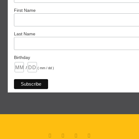
First Name
Last Name
Birthday
/
( mm / dd )