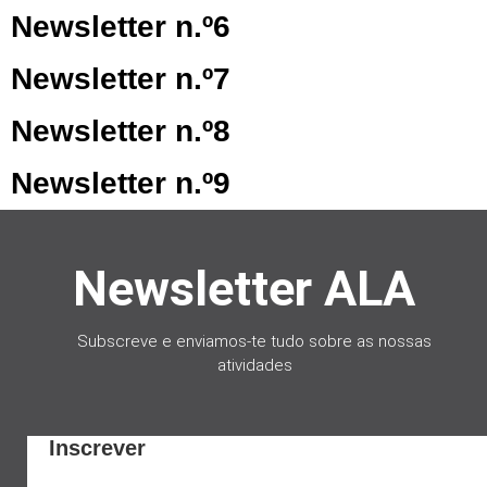
Newsletter n.º6
Newsletter n.º7
Newsletter n.º8
Newsletter n.º9
Newsletter ALA
Subscreve e e
nviamos-te tudo sobre as nossas
atividades
Inscrever