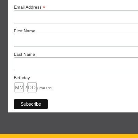
*
Email Address
First Name
Last Name
Birthday
/
( mm / dd )