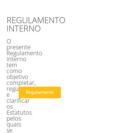
REGULAMENTO
INTERNO
O
presente
Regulamento
Interno
tem
como
objetivo
completar,
regular
Regulamento
e
clarificar
os
Estatutos
pelos
quais
se