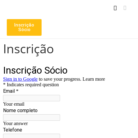
PLANO NACIONAL DAS ARTES
Inscrição
Sócio
Inscrição