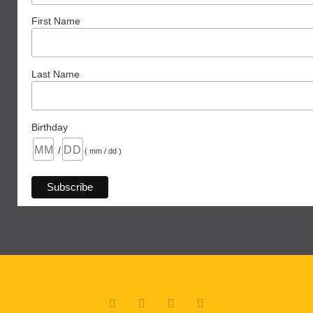
First Name
Last Name
Birthday
/
( mm / dd )