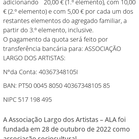
adicionando 20,00 € (1.º elemento), com 10,00
€ (2.º elemento) e com 5,00 € por cada um dos
restantes elementos do agregado familiar, a
partir do 3.º elemento, inclusive.
O pagamento da quota será feito por
transferência bancária para: ASSOCIAÇÃO
LARGO DOS ARTISTAS:
N°da Conta: 40367348105I
BAN: PT50 0045 8050 40367348105 85
NIPC 517 198 495
A Associação Largo dos Artistas – ALA foi
fundada em 28 de outubro de 2022 como
associação sociocultural,