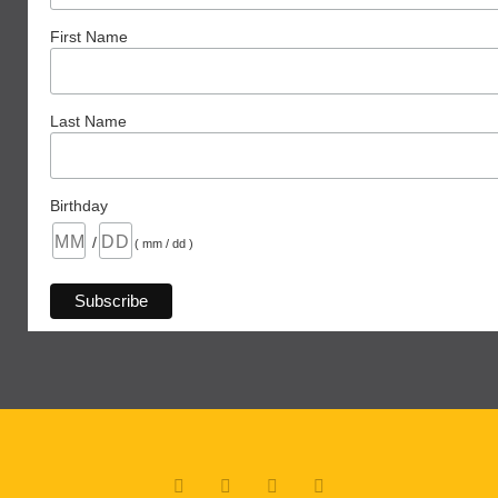
First Name
Last Name
Birthday
/
( mm / dd )