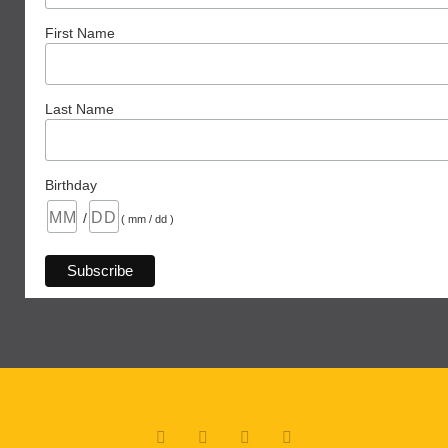
First Name
Last Name
Birthday
/
( mm / dd )