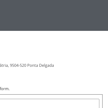
átria, 9504-520 Ponta Delgada
 form.