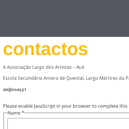
contactos
A Associação Largo dos Artistas – ALA
Escola Secundária Antero de Quental, Largo Mártires da P
ala@esaq.pt
Please enable JavaScript in your browser to complete this
Name
*