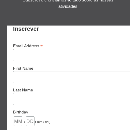
atividades
Inscrever
*
Email Address
First Name
Last Name
Birthday
/
( mm / dd )