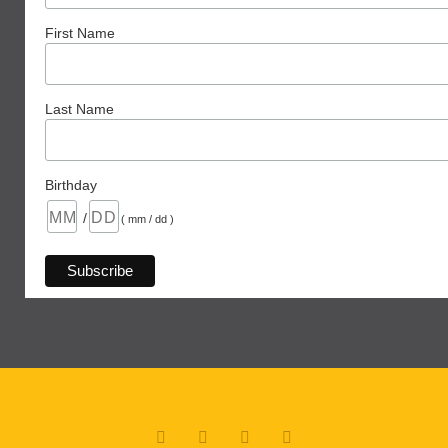
First Name
Last Name
Birthday
/
( mm / dd )